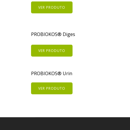
VER PRODUTO
PROBIOKOS® Diges
VER PRODUTO
PROBIOKOS® Urin
VER PRODUTO