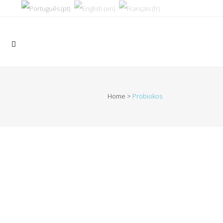
Home
>
Probiokos