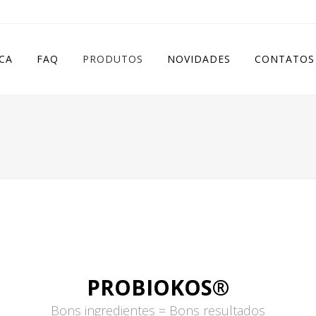
CA
FAQ
PRODUTOS
NOVIDADES
CONTATOS
PROBIOKOS®
Bons ingredientes = Bons resultados