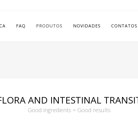
CA
FAQ
PRODUTOS
NOVIDADES
CONTATOS
FLORA AND INTESTINAL TRANSI
Good ingredients = Good results