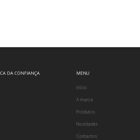
CA DA CONFIANÇA
MENU
Início
A marca
Produtos
Novidades
Contactos