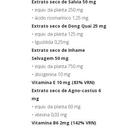
Extrato seco de Salvia 50 mg
• equiv. da planta 250 mg
• ácido rosmarínico 1,25 mg
Extrato seco de Dong Quai 25 mg
• equiv. da planta 125 mg
• ligustilida 0,25mg
Extrato seco de Inhame
Selvagem 50 mg
• equiv. da planta 750 mg
• diosgenina 10 mg
Vitamina E 10 mg (83% VRN)
Extrato seco de Agno-castus 6
mg
• equiv. da planta 60 mg
• vitexina 0,03 mg
Vitamina B6 2mg (142% VRN)