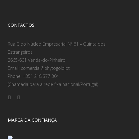
CONTACTOS
Rua C do Núcleo Empresarial Nº 61 – Quinta dos
Estrangeiros
2665-601 Venda-do-Pinheiro
Email: comercial@phytogold.pt
Phone: +351 218 377 304
(Chamada para a rede fixa nacional/Portugal)
MARCA DA CONFIANÇA