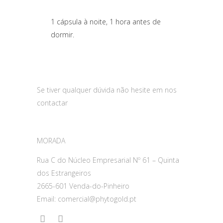
1 cápsula à noite, 1 hora antes de
dormir.
Se tiver qualquer dúvida não hesite em nos
contactar
MORADA
Rua C do Núcleo Empresarial Nº 61 – Quinta
dos Estrangeiros
2665-601 Venda-do-Pinheiro
Email: comercial@phytogold.pt