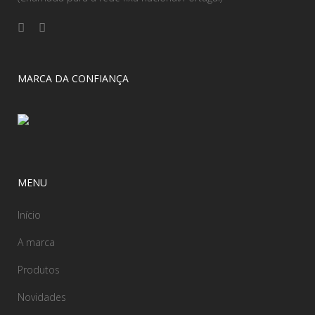
MARCA DA CONFIANÇA
MENU
Início
A marca
Produtos
Novidades