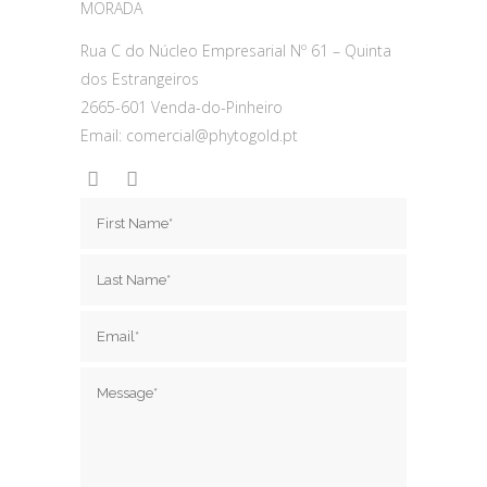
MORADA
Rua C do Núcleo Empresarial Nº 61 – Quinta
dos Estrangeiros
2665-601 Venda-do-Pinheiro
Email: comercial@phytogold.pt