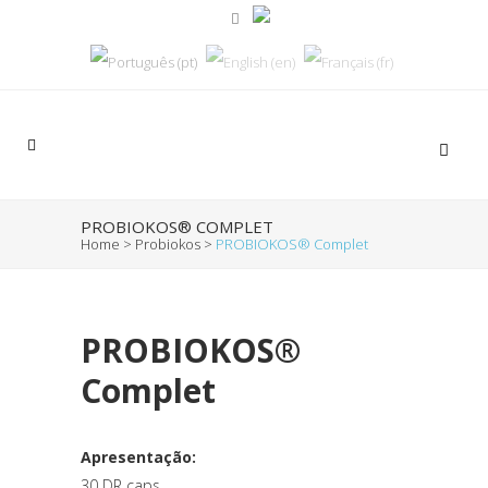
PROBIOKOS® COMPLET
Home
>
Probiokos
>
PROBIOKOS® Complet
PROBIOKOS®
Complet
Apresentação:
30 DR caps