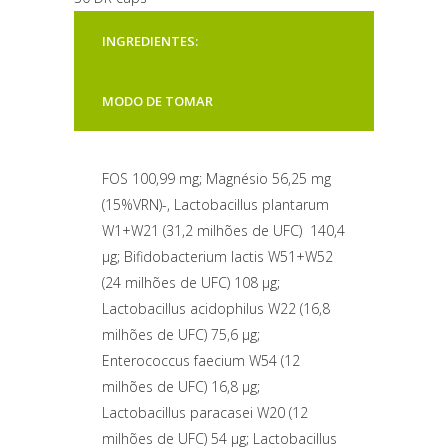
INGREDIENTES:
MODO DE TOMAR
FOS 100,99 mg; Magnésio 56,25 mg
(15%VRN)-, Lactobacillus plantarum
W1+W21 (31,2 milhões de UFC) 140,4
µg; Bifidobacterium lactis W51+W52
(24 milhões de UFC) 108 µg;
Lactobacillus acidophilus W22 (16,8
milhões de UFC) 75,6 µg;
Enterococcus faecium W54 (12
milhões de UFC) 16,8 µg;
Lactobacillus paracasei W20 (12
milhões de UFC) 54 µg; Lactobacillus