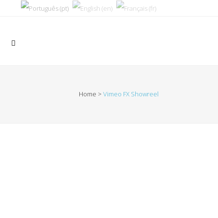
Home
>
Vimeo FX Showreel